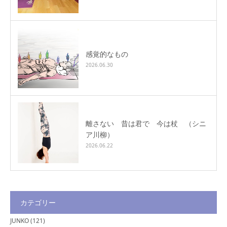
感覚的なもの
2026.06.30
離さない 昔は君で 今は杖 （シニ
ア川柳）
2026.06.22
カテゴリー
JUNKO
(121)