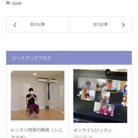
MARI
前の記事
次の記事
ピックアップブログ
レッスン内容の動画（シニ
オンラインレッスン
アヨガ）
2021.02.14