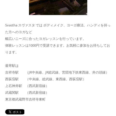
Svastha スヴァスタ では ボディメイク、ヨーガ療法、ハンディを持っ
た方へのヨガなど
幅広いニーズに合ったヨガレッスンを行っています。
体験レッスンは1000円で受講できます。お気軽に参加をお待ちしてお
ります。
最寄駅は
吉祥寺駅 （JR中央線、JR総武線、営団地下鉄東西線、井の頭線）
西荻窪駅 （中央線、総武線、東西線、西荻窪駅）
上石神井駅 （西武新宿線）
武蔵関駅 （西武新宿線）
東京都武蔵野市吉祥寺東町