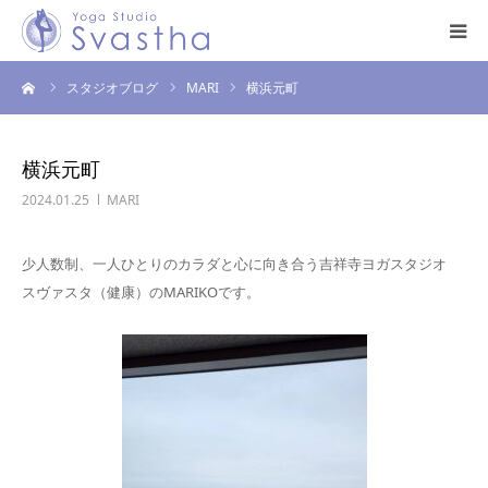
ーム
スタジオブログ
MARI
横浜元町
はじめての方へ
料金・スケジュール
横浜元町
2024.01.25
MARI
プログラム
少人数制、一人ひとりのカラダと心に向き合う吉祥寺ヨガスタジオ
インストラクター
スヴァスタ（健康）のMARIKOです。
スタジオ案内
お問い合わせ