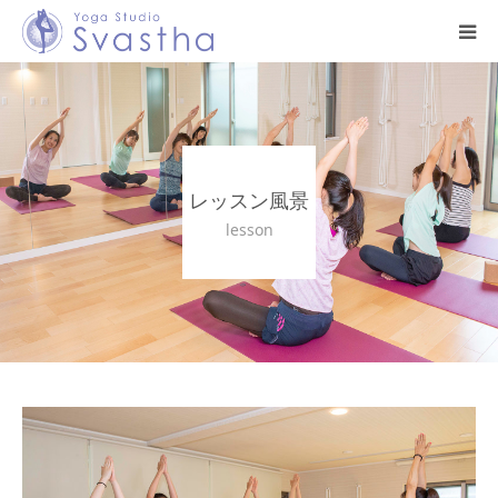
はじめての方へ
料金・スケジュール
レッスン風景
プログラム
lesson
インストラクター
スタジオ案内
お問い合わせ