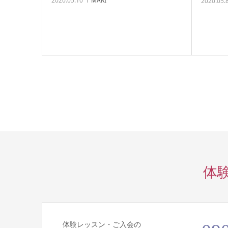
2020.05.10
MARI
2020.05.
体
体験レッスン・ご入会の