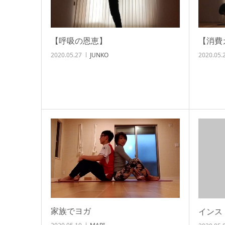
【呼吸の恩恵】
【消費
2020.05.27
JUNKO
2020.05.
家族でヨガ
インス