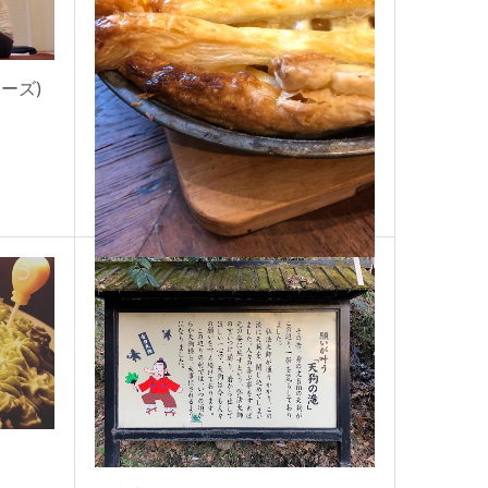
ーズ)
【アップルパイ】
2020.05.15
JUNKO