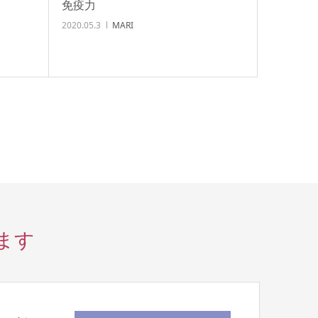
免疫力
2020.05.3
MARI
ます