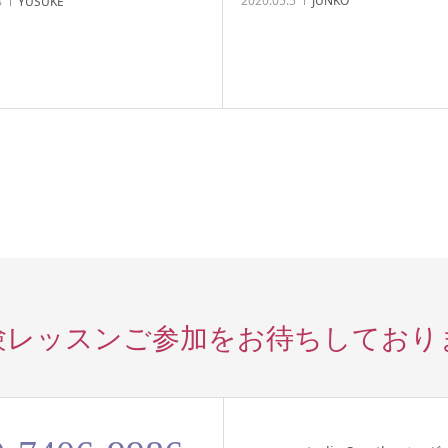
2020.05.5
JUNKO
8
YUSUKE
験レッスンご参加を
お待ちしており