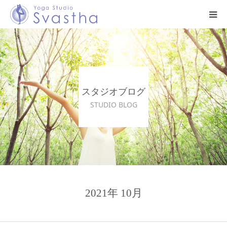
はじめての方へ
料金・スケジュール
スタジオブログ
プログラム
STUDIO BLOG
インストラクター
スタジオ案内
お問い合わせ
2021年 10月