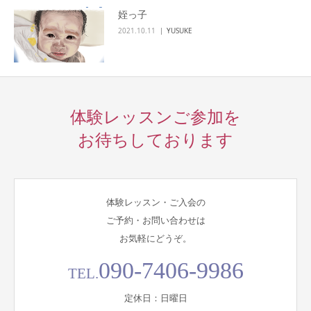
姪っ子
2021.10.11
YUSUKE
体験レッスンご参加を
お待ちしております
体験レッスン・ご入会の
ご予約・お問い合わせは
お気軽にどうぞ。
090-7406-9986
TEL.
定休日：日曜日