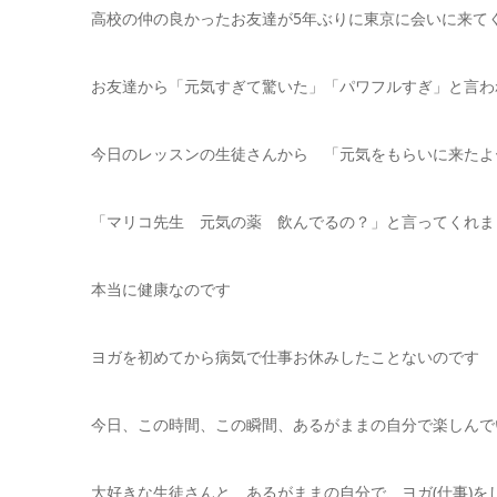
高校の仲の良かったお友達が5年ぶりに東京に会いに来て
お友達から「元気すぎて驚いた」「パワフルすぎ」と言わ
今日のレッスンの生徒さんから 「元気をもらいに来たよ
「マリコ先生 元気の薬 飲んでるの？」と言ってくれま
本当に健康なのです
ヨガを初めてから病気で仕事お休みしたことないのです
今日、この時間、この瞬間、あるがままの自分で楽しんで
大好きな生徒さんと あるがままの自分で、ヨガ(仕事)を