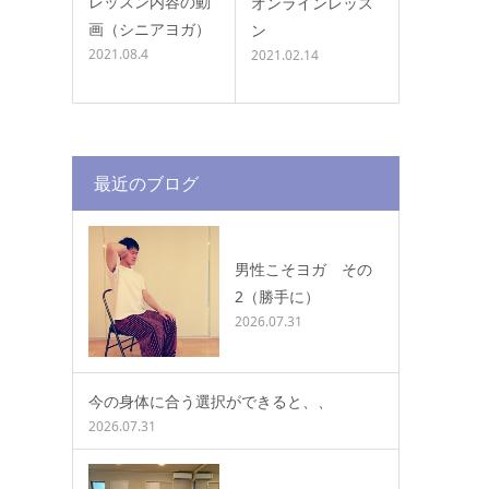
レッスン内容の動
オンラインレッス
画（シニアヨガ）
ン
2021.08.4
2021.02.14
最近のブログ
男性こそヨガ その
2（勝手に）
2026.07.31
今の身体に合う選択ができると、、
2026.07.31