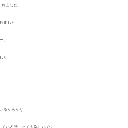
くれました。
れました
ー」
した
いるからかな…
している時、とても楽しいです