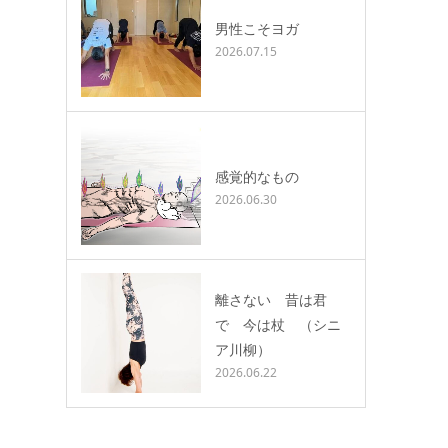
男性こそヨガ
2026.07.15
感覚的なもの
2026.06.30
離さない 昔は君
で 今は杖 （シニ
ア川柳）
2026.06.22