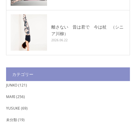
離さない 昔は君で 今は杖 （シニ
ア川柳）
2026.06.22
カテゴリー
JUNKO
(121)
MARI
(256)
YUSUKE
(69)
未分類
(19)