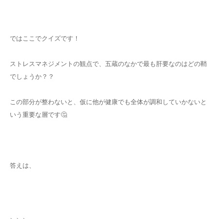
ではここでクイズです！
ストレスマネジメントの観点で、五蔵のなかで最も肝要なのはどの鞘
でしょうか？？
この部分が整わないと、仮に他が健康でも全体が調和していかないと
いう重要な層です🤔
答えは、
、、、