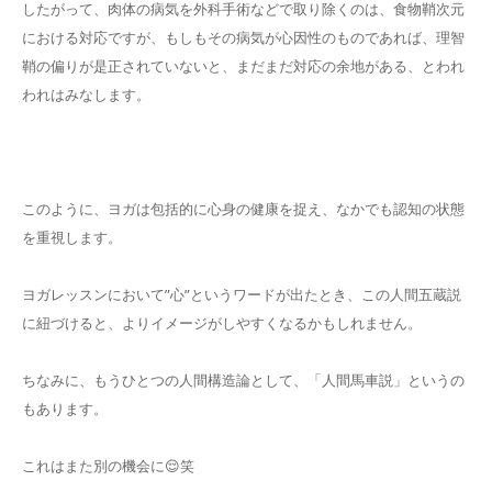
したがって、肉体の病気を外科手術などで取り除くのは、食物鞘次元
における対応ですが、もしもその病気が心因性のものであれば、理智
鞘の偏りが是正されていないと、まだまだ対応の余地がある、とわれ
われはみなします。
このように、ヨガは包括的に心身の健康を捉え、なかでも認知の状態
を重視します。
ヨガレッスンにおいて”心”というワードが出たとき、この人間五蔵説
に紐づけると、よりイメージがしやすくなるかもしれません。
ちなみに、もうひとつの人間構造論として、「人間馬車説」というの
もあります。
これはまた別の機会に😌笑