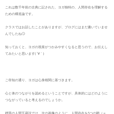
これは数千年前の古典に記された、ヨガ独特の、人間存在を理解する
ための構造論です。
クラスではお話したことがありますが、ブログにはまだ書いていませ
んでしたね🙄
知っておくと、ヨガの視座がつかみやすくなると思うので、お伝えし
てみたいと思います( ´∀｀)
ご存知の通り、ヨガは心身相関に基づきます。
心と体のつながりを認めるということですが、具体的にはどのように
つながっていると考えるのでしょうか。
標題の人間五蔵説では、次の画像のように、人間存在を5つの鞘（＝