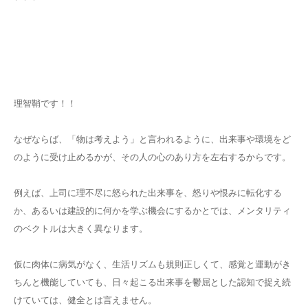
理智鞘です！！
なぜならば、「物は考えよう」と言われるように、出来事や環境をど
のように受け止めるかが、その人の心のあり方を左右するからです。
例えば、上司に理不尽に怒られた出来事を、怒りや恨みに転化する
か、あるいは建設的に何かを学ぶ機会にするかとでは、メンタリティ
のベクトルは大きく異なります。
仮に肉体に病気がなく、生活リズムも規則正しくて、感覚と運動がき
ちんと機能していても、日々起こる出来事を鬱屈とした認知で捉え続
けていては、健全とは言えません。