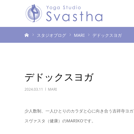
ホーム
スタジオブログ
MARI
デドックスヨガ
デドックスヨガ
2024.03.11
MARI
少人数制、一人ひとりのカラダと心に向き合う吉祥寺ヨガ
スヴァスタ（健康）のMARIKOです。