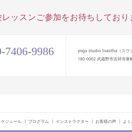
験レッスンご参加を
お待ちしており
0-7406-9986
yoga studio Svastha（
180-0002 武蔵野市吉祥寺東町
スケジュール
プログラム
インストラクター
お客様の声
よく