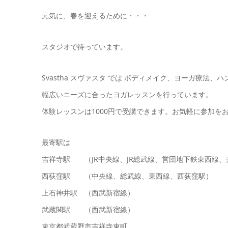
元気に、春を迎えるために・・・
スタジオで待っています。
Svastha スヴァスタ では ボディメイク、ヨーガ療法
幅広いニーズに合ったヨガレッスンを行っています。
体験レッスンは1000円で受講できます。お気軽に参加を
最寄駅は
吉祥寺駅 （JR中央線、JR総武線、営団地下鉄東西線、
西荻窪駅 （中央線、総武線、東西線、西荻窪駅）
上石神井駅 （西武新宿線）
武蔵関駅 （西武新宿線）
東京都武蔵野市吉祥寺東町