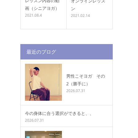
レッスン内容の動
オンラインレッス
画（シニアヨガ）
ン
2021.08.4
2021.02.14
最近のブログ
男性こそヨガ その
2（勝手に）
2026.07.31
今の身体に合う選択ができると、、
2026.07.31