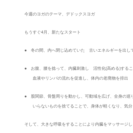
今週のヨガのテーマ、デドックスヨガ
もうすぐ4月、新たなスタート
● 冬の間、内へ閉じ込めていた 古いエネルギーを出し
● お腹、腰を捻って、内臓刺激し 活性化(高める)する
血液やリンパの流れを促進し、体内の老廃物を排出
● 股関節、骨盤周りを動かし、可動域を広げ、全身の巡
いらないものを捨てることで、身体が軽くなり、気分
そして、大きな呼吸をすることにより内臓をマッサージし