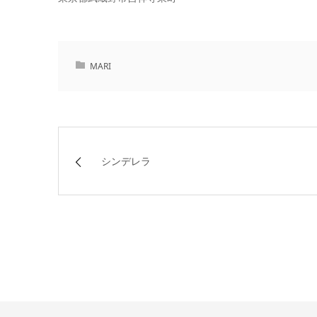
MARI
シンデレラ