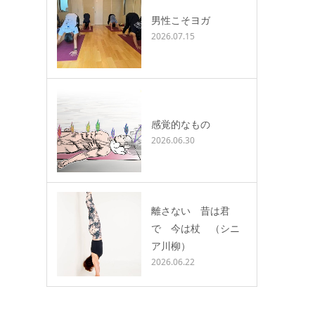
男性こそヨガ
2026.07.15
感覚的なもの
2026.06.30
離さない 昔は君
で 今は杖 （シニ
ア川柳）
2026.06.22