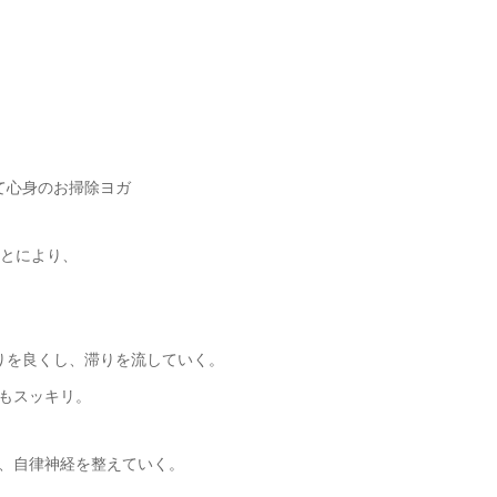
て心身のお掃除ヨガ
ことにより、
りを良くし、滞りを流していく。
もスッキリ。
、自律神経を整えていく。