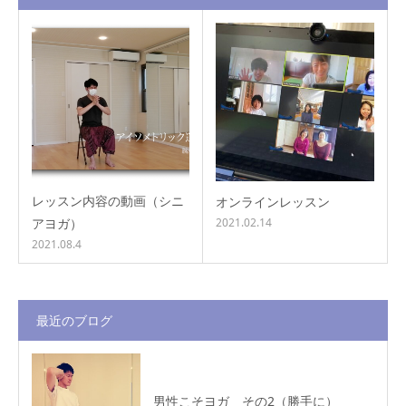
レッスン内容の動画（シニ
オンラインレッスン
アヨガ）
2021.02.14
2021.08.4
最近のブログ
男性こそヨガ その2（勝手に）