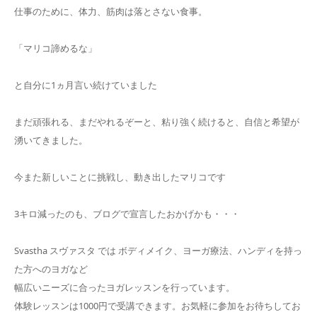
仕事のために、体力、筋肉は落とさない食事。
「マリコ諦めるな」
と自分に1ヵ月言い続けていました
まだ頑張れる、まだやれるぞーと、粘り強く続けると、自信と希望が
湧いてきました。
今また新しいことに挑戦し、動き出したマリコです
3キロ減ったのも、ブログで宣言したおかげかも・・・
Svastha スヴァスタ では ボディメイク、ヨーガ療法、ハンディを持っ
た方へのヨガなど
幅広いニーズに合ったヨガレッスンを行っています。
体験レッスンは1000円で受講できます。お気軽に参加をお待ちしてお