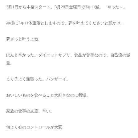
3月1日から本格スタート。3月29日金曜日で3キロ減。 やった～。
神様に3キロ体重落としますので、夢を叶えてくださいと願かけ…
夢きっと叶うよね
ほんと辛かった。ダイエットサプリ、食品が苦手なので、自己流の減
量。
まり子よく頑張った。バンザーイ。
おいしいものを食べること大好きなのに我慢。
家族の食事の支度、辛い。
何より心のコントロールが大変