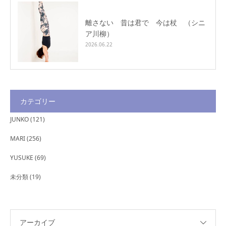
離さない 昔は君で 今は杖 （シニ
ア川柳）
2026.06.22
カテゴリー
JUNKO
(121)
MARI
(256)
YUSUKE
(69)
未分類
(19)
アーカイブ