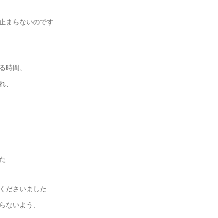
止まらないのです
る時間、
れ、
た
くださいました
らないよう、