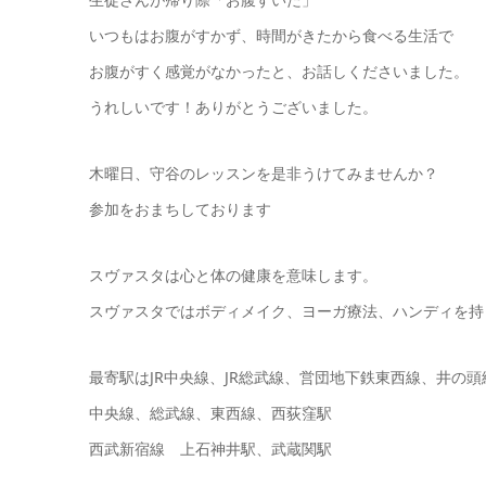
いつもはお腹がすかず、時間がきたから食べる生活で
お腹がすく感覚がなかったと、お話しくださいました。
うれしいです！ありがとうございました。
木曜日、守谷のレッスンを是非うけてみませんか？
参加をおまちしております
スヴァスタは心と体の健康を意味します。
スヴァスタではボディメイク、ヨーガ療法、ハンディを持
最寄駅はJR中央線、JR総武線、営団地下鉄東西線、井の
中央線、総武線、東西線、西荻窪駅
西武新宿線 上石神井駅、武蔵関駅