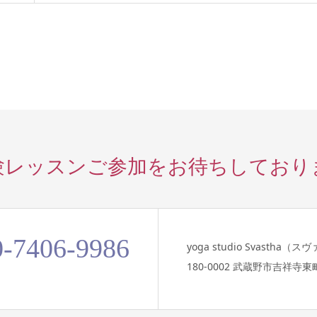
験レッスンご参加を
お待ちしており
0-7406-9986
yoga studio Svastha（
180-0002 武蔵野市吉祥寺東町