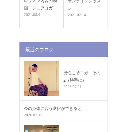
レッスン内容の動
オンラインレッス
画（シニアヨガ）
ン
2021.08.4
2021.02.14
最近のブログ
男性こそヨガ その
2（勝手に）
2026.07.31
今の身体に合う選択ができると、、
2026.07.31