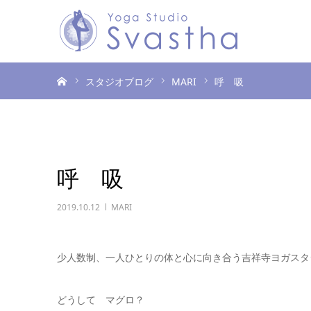
ホーム
スタジオブログ
MARI
呼 吸
呼 吸
2019.10.12
MARI
少人数制、一人ひとりの体と心に向き合う吉祥寺ヨガスタジ
どうして マグロ？