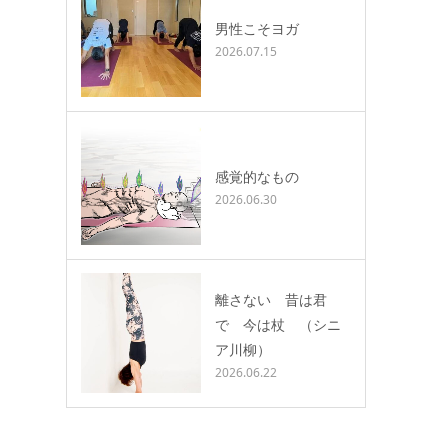
男性こそヨガ
2026.07.15
感覚的なもの
2026.06.30
離さない 昔は君
で 今は杖 （シニ
ア川柳）
2026.06.22