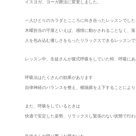
イスヨガ、ヨーガ療法に変更しました。
一人ひとりのカラダとこころに向き合ったレッスンでした
木曜担当の守屋といえば、感情に動かされることなく、落
人を包み込む優しさをもったリラックスできるレッスンで
レッスン中、生徒さんが腹式呼吸をしていた時、呼吸にあ
呼吸法はたくさんの効果があります
自律神経のバランスを整え、横隔膜を上下することにより
また、呼吸をしているときは
快適で安定した姿勢、リラックスし緊張のない状態で行わ
生徒さんが帰り際「お腹すいた」