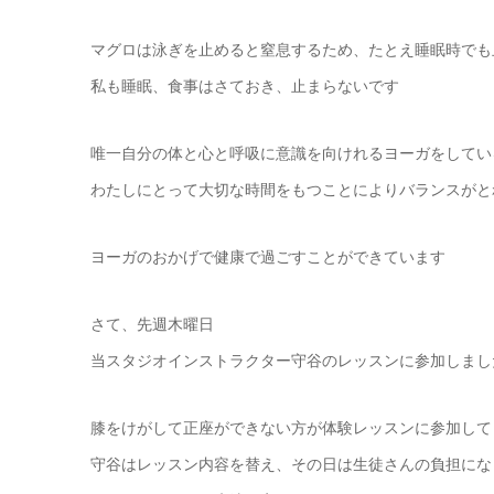
マグロは泳ぎを止めると窒息するため、たとえ睡眠時でも
私も睡眠、食事はさておき、止まらないです
唯一自分の体と心と呼吸に意識を向けれるヨーガをしてい
わたしにとって大切な時間をもつことによりバランスがと
ヨーガのおかげで健康で過ごすことができています
さて、先週木曜日
当スタジオインストラクター守谷のレッスンに参加しまし
膝をけがして正座ができない方が体験レッスンに参加して
守谷はレッスン内容を替え、その日は生徒さんの負担にな