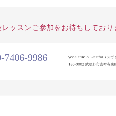
験レッスンご参加を
お待ちしており
0-7406-9986
yoga studio Svastha（
180-0002 武蔵野市吉祥寺東町