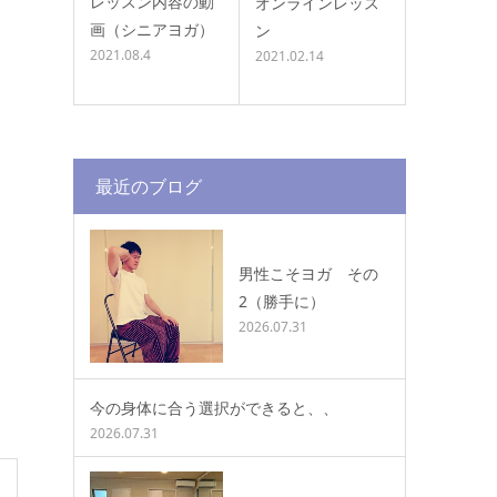
レッスン内容の動
オンラインレッス
画（シニアヨガ）
ン
2021.08.4
2021.02.14
最近のブログ
男性こそヨガ その
2（勝手に）
2026.07.31
今の身体に合う選択ができると、、
2026.07.31