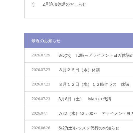
2月追加休講のおしらせ
最近のお知らせ
8/5(水) 12時～アライメントヨガ休
2026.07.29
８月２６日（水）休講
2026.07.23
８月１２日（水）１２時クラス 休講
2026.07.23
8月8日（土） Mariko 代講
2026.07.23
7/22（水）12：00～ アライメントヨ
2026.07.1
6/27(土)レッスン代行のお知らせ
2026.06.26