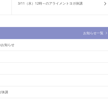
3/11（水）12時～のアライメントヨガ休講
お知らせ一覧
講のお知らせ
ガ休講