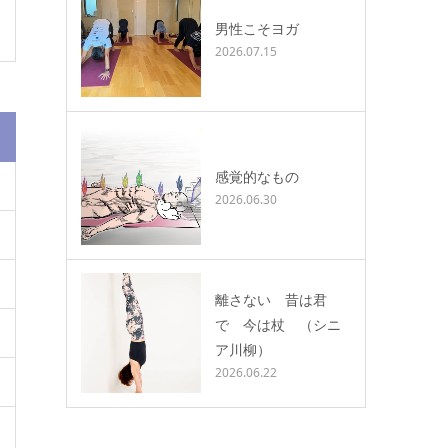
男性こそヨガ
2026.07.15
感覚的なもの
2026.06.30
離さない 昔は君
で 今は杖 （シニ
ア川柳）
2026.06.22