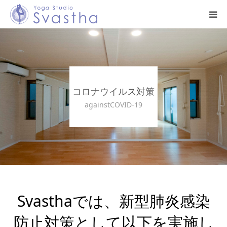
はじめての方へ
料金・スケジュール
コロナウイルス対策
プログラム
againstCOVID-19
インストラクター
スタジオ案内
お問い合わせ
Svasthaでは、新型肺炎感染
防止対策として以下を実施し