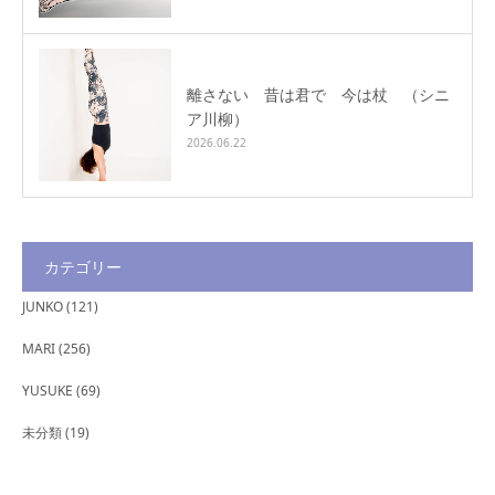
離さない 昔は君で 今は杖 （シニ
ア川柳）
2026.06.22
カテゴリー
JUNKO
(121)
MARI
(256)
YUSUKE
(69)
未分類
(19)