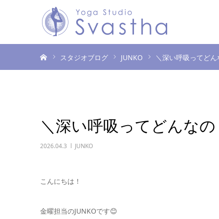
ホーム
スタジオブログ
JUNKO
＼深い呼吸ってどん
＼深い呼吸ってどんなの
2026.04.3
JUNKO
こんにちは！
金曜担当のJUNKOです😊