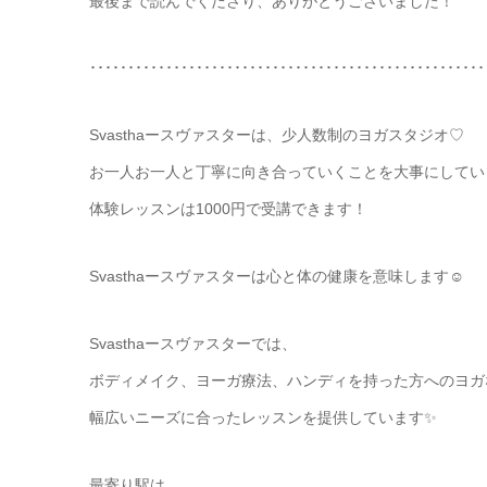
最後まで読んでくださり、ありがとうございました！
････････････････････････････････････････････････････
Svasthaースヴァスターは、少人数制のヨガスタジオ♡
お一人お一人と丁寧に向き合っていくことを大事にしていま
体験レッスンは1000円で受講できます！
Svasthaースヴァスターは心と体の健康を意味します☺️
Svasthaースヴァスターでは、
ボディメイク、ヨーガ療法、ハンディを持った方へのヨガ
幅広いニーズに合ったレッスンを提供しています✨️
最寄り駅は、