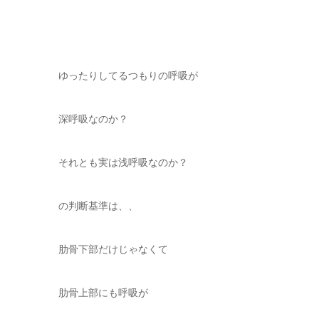
ゆったりしてるつもりの呼吸が
深呼吸なのか？
それとも実は浅呼吸なのか？
の判断基準は、、
肋骨下部だけじゃなくて
肋骨上部にも呼吸が