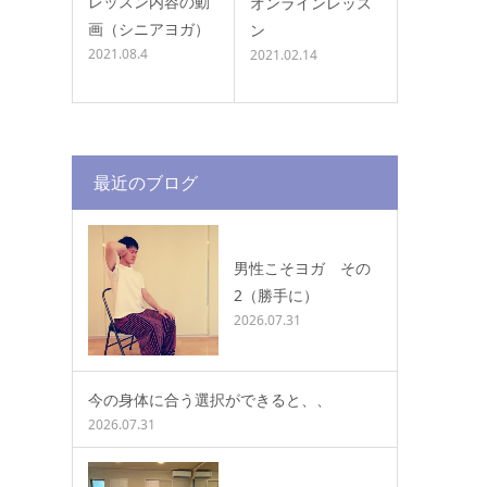
レッスン内容の動
オンラインレッス
画（シニアヨガ）
ン
2021.08.4
2021.02.14
最近のブログ
男性こそヨガ その
2（勝手に）
2026.07.31
今の身体に合う選択ができると、、
2026.07.31