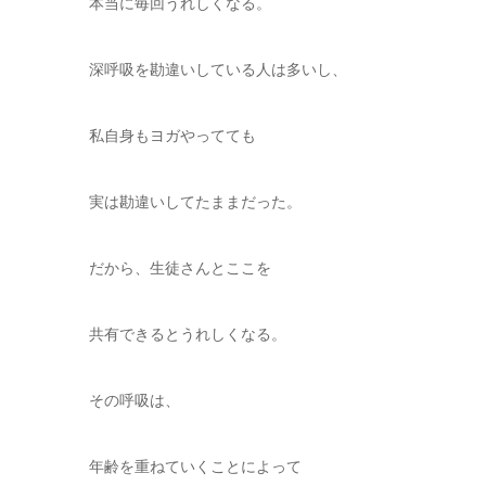
本当に毎回うれしくなる。
深呼吸を勘違いしている人は多いし、
私自身もヨガやってても
実は勘違いしてたままだった。
だから、生徒さんとここを
共有できるとうれしくなる。
その呼吸は、
年齢を重ねていくことによって