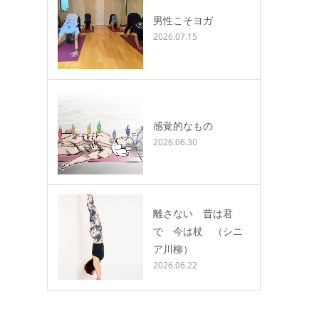
男性こそヨガ
2026.07.15
感覚的なもの
2026.06.30
離さない 昔は君
で 今は杖 （シニ
ア川柳）
2026.06.22