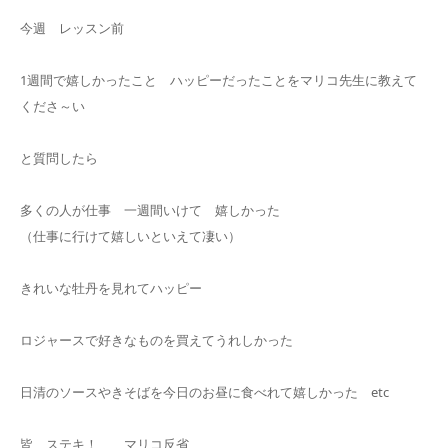
今週 レッスン前
1週間で嬉しかったこと ハッピーだったことをマリコ先生に教えて
くださ～い
と質問したら
多くの人が仕事 一週間いけて 嬉しかった
（仕事に行けて嬉しいといえて凄い）
きれいな牡丹を見れてハッピー
ロジャースで好きなものを買えてうれしかった
日清のソースやきそばを今日のお昼に食べれて嬉しかった etc
皆 ステキ！ マリコ反省