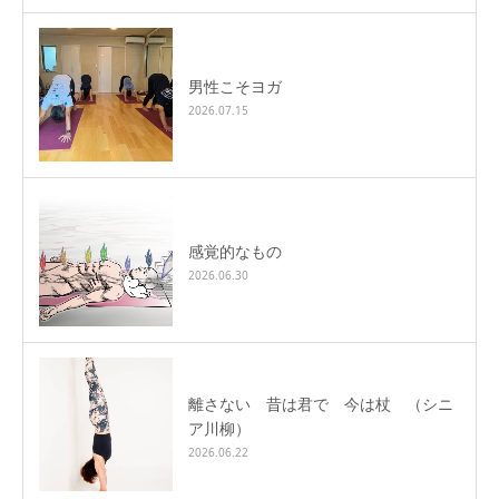
男性こそヨガ
2026.07.15
感覚的なもの
2026.06.30
離さない 昔は君で 今は杖 （シニ
ア川柳）
2026.06.22