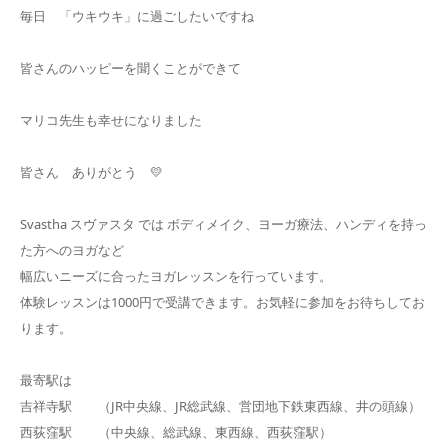
毎日 「ウキウキ」に過ごしたいですね
皆さんのハッピーを聞くことができて
マリコ先生も幸せになりました
皆さん ありがとう 💛
Svastha スヴァスタ では ボディメイク、ヨーガ療法、ハンディを持っ
た方へのヨガなど
幅広いニーズに合ったヨガレッスンを行っています。
体験レッスンは1000円で受講できます。お気軽に参加をお待ちしてお
ります。
最寄駅は
吉祥寺駅 （JR中央線、JR総武線、営団地下鉄東西線、井の頭線）
西荻窪駅 （中央線、総武線、東西線、西荻窪駅）