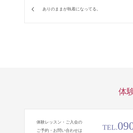
ありのままが執着になってる。
体
体験レッスン・ご入会の
09
TEL.
ご予約・お問い合わせは