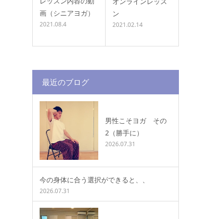
レッスン内容の動
オンラインレッス
画（シニアヨガ）
ン
2021.08.4
2021.02.14
最近のブログ
男性こそヨガ その
2（勝手に）
2026.07.31
今の身体に合う選択ができると、、
2026.07.31