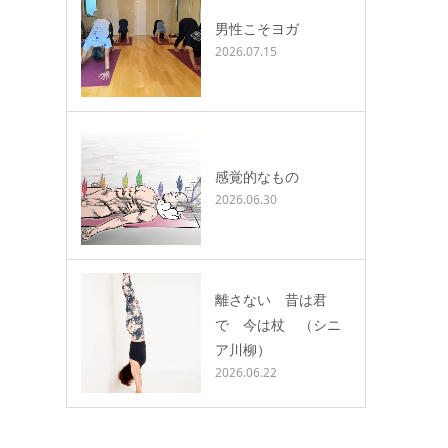
男性こそヨガ
2026.07.15
感覚的なもの
2026.06.30
離さない 昔は君
で 今は杖 （シニ
ア川柳）
2026.06.22