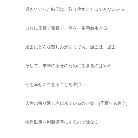
過ぎていった時間は、取り戻すことはできないから
自分に正直で素直で、今を一生懸命生きる
過去にどんな苦しみがあっても、過去は、過去
そして、未来の幸せのために生きるのはやめ
今を幸せに生きることを選択…
人生の折り返し点に来ているのかな… (子育ても終了)
損得勘定を判断基準にするのではなく