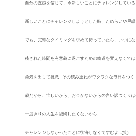
自分の直感を信じて、今新しいことにチャレンジしている
新しいことにチャレンジしようとした時、ためらいや戸惑
でも、完璧なタイミングを求めて待っていたら、いつにな
残された時間を有意義に過ごすための軌道を変えなくては
勇気を出して挑戦…その積み重ねがワクワクな毎日をつく
歳だから、忙しいから、お金がないからの言い訳づくりは
一度きりの人生を後悔したくないから…
チャレンジしなかったことに後悔しなくてすむよ…(笑)