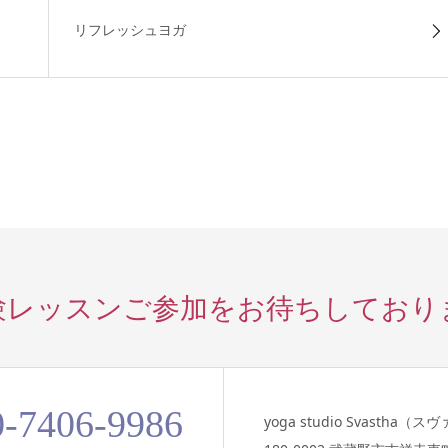
リフレッシュヨガ
験レッスンご参加を
お待ちしており
0-7406-9986
yoga studio Svastha（