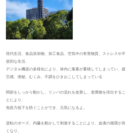
現代生活、食品添加物、加工食品、空気中の有害物質、ストレスや不
規則な生活、
デジタル機器の多様化により、体内に毒素が蓄積してしまってい、疲
労感、便秘、むくみ、不調をひきおこしてしまっている
関節をしっかり動かし、リンパの流れを改善し、老廃物を排出するこ
とにより、
免疫力低下を防ぐことができ、元気になるよ。
逆転のポーズ、内臓を動かして刺激することにより、血液の循環が良
くなり、