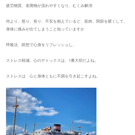
疲労物質、老廃物が流れやすくなり、むくみ解消
何より、怒り、焦り、不安を抱えているど、筋肉、関節を硬くして、
身体に痛みが出てしまうこと知っていますか
呼吸法、瞑想で心身をリフレッシュし、
ストレス軽減、心のデトックスは、1番大切だよね。
ストレスは 心と身体ともに不調を引き起こすよね。