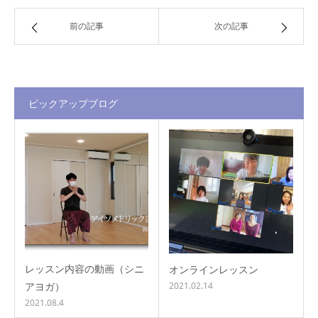
前の記事
次の記事
ピックアップブログ
レッスン内容の動画（シニ
オンラインレッスン
アヨガ）
2021.02.14
2021.08.4