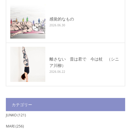
感覚的なもの
2026.06.30
離さない 昔は君で 今は杖 （シニ
ア川柳）
2026.06.22
カテゴリー
JUNKO
(121)
MARI
(256)