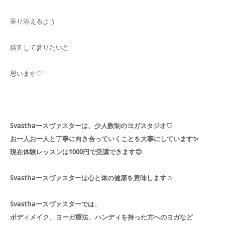
寄り添えるよう
精進して参りたいと
思います♡
Svasthaースヴァスターは、少人数制のヨガスタジオ♡
お一人お一人と丁寧に向き合っていくことを大事にしています✨️
現在体験レッスンは1000円で受講できます😊
Svasthaースヴァスターは心と体の健康を意味します☺️
Svasthaースヴァスターでは、
ボディメイク、ヨーガ療法、ハンディを持った方へのヨガなど