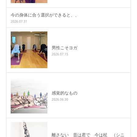
今の身体に合う選択ができると、、
2026.07.31
男性こそヨガ
2026.07.15
感覚的なもの
2026.06.30
離さない 昔は君で 今は杖 （シニ