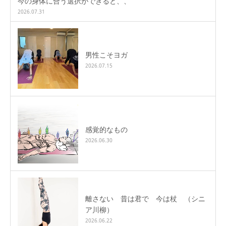
今の身体に合う選択ができると、、
2026.07.31
男性こそヨガ
2026.07.15
感覚的なもの
2026.06.30
離さない 昔は君で 今は杖 （シニ
ア川柳）
2026.06.22