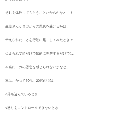
それを体験してもらうことだからかなと！！
生徒さんがヨガからの恩恵を受ける時は、
伝えられたことを行動に起こしてみたときで
伝えられて頭だけで知的に理解するだけでは、
本当にヨガの恩恵を感じられないかなと。
私は、かつて10代、20代の頃は、
○落ち込んでいるとき
○怒りをコントロールできないとき