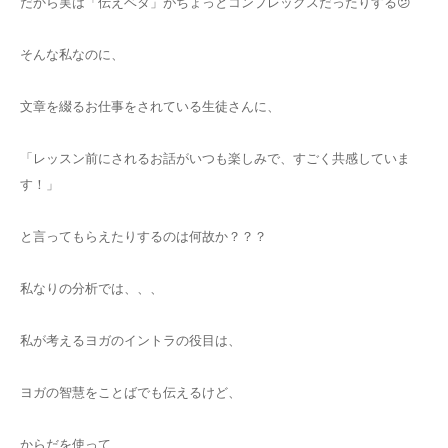
だから実は「伝えベタ」がちょっとコンプレックスだったりする😕
そんな私なのに、
文章を綴るお仕事をされている生徒さんに、
「レッスン前にされるお話がいつも楽しみで、すごく共感していま
す！」
と言ってもらえたりするのは何故か？？？
私なりの分析では、、、
私が考えるヨガのイントラの役目は、
ヨガの智慧をことばでも伝えるけど、
からだを使って