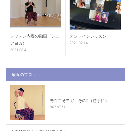
レッスン内容の動画（シニ
オンラインレッスン
アヨガ）
2021.02.14
2021.08.4
最近のブログ
男性こそヨガ その2（勝手に）
2026.07.31