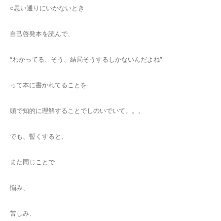
○思い通りにいかないとき
自己啓発本を読んで、
“わかってる、そう、結局そうするしかないんだよね”
って本に書かれてることを
頭で知的に理解することでしのいでいて。。。
でも、暫くすると、
また同じことで
悩み、
苦しみ、