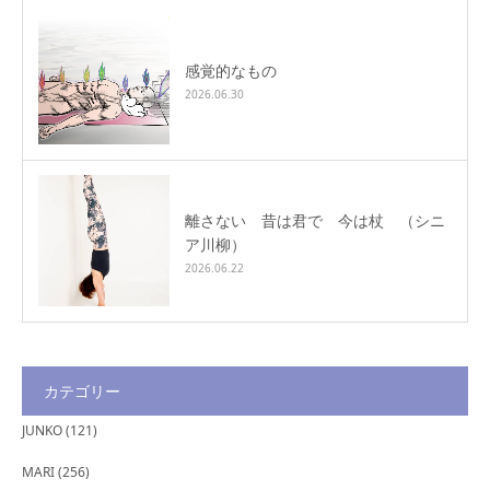
感覚的なもの
2026.06.30
離さない 昔は君で 今は杖 （シニ
ア川柳）
2026.06.22
カテゴリー
JUNKO
(121)
MARI
(256)