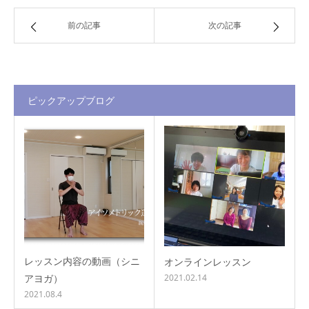
前の記事
次の記事
ピックアップブログ
レッスン内容の動画（シニ
オンラインレッスン
アヨガ）
2021.02.14
2021.08.4