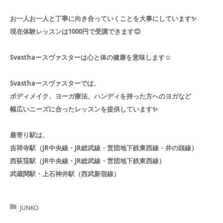
お一人お一人と丁寧に向き合っていくことを大事にしています✨️
現在体験レッスンは1000円で受講できます😊
Svasthaースヴァスターは心と体の健康を意味します☺️
Svasthaースヴァスターでは、
ボディメイク、ヨーガ療法、ハンディを持った方へのヨガなど
幅広いニーズに合ったレッスンを提供しています✨️
最寄り駅は、
吉祥寺駅（JR中央線・JR総武線・営団地下鉄東西線・井の頭線）
西荻窪駅（JR中央線・JR総武線・営団地下鉄東西線）
武蔵関駅・上石神井駅（西武新宿線）
JUNKO