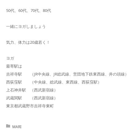
50代、60代、70代、80代
一緒にヨガしましょう
気力、体力は20歳若く！
ヨガ
最寄駅は
吉祥寺駅 （JR中央線、JR総武線、営団地下鉄東西線、井の頭線）
西荻窪駅 （中央線、総武線、東西線、西荻窪駅）
上石神井駅 （西武新宿線）
武蔵関駅 （西武新宿線）
東京都武蔵野市吉祥寺東町
MARI