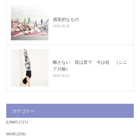
感覚的なもの
2026.06.30
離さない 昔は君で 今は杖 （シニ
ア川柳）
2026.06.22
カテゴリー
JUNKO
(121)
MARI
(256)