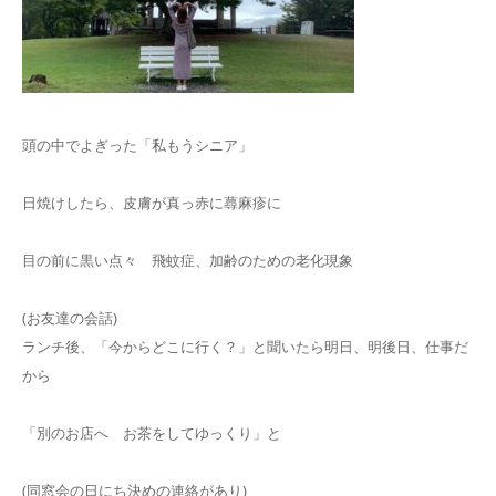
頭の中でよぎった「私もうシニア」
日焼けしたら、皮膚が真っ赤に蕁麻疹に
目の前に黒い点々 飛蚊症、加齢のための老化現象
(お友達の会話)
ランチ後、「今からどこに行く？」と聞いたら明日、明後日、仕事だ
から
「別のお店へ お茶をしてゆっくり」と
(同窓会の日にち決めの連絡があり)