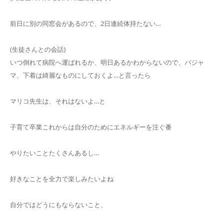
前日に別の同窓会があるので、2日連続体持たない…
(生徒さんとの会話)
いつ倒れて病院へ運ばれるか、明日あるかわからないので、パジャ
マ、下着は綺麗なものにしておくよ…と言ったら
マリコ先生は、それはないよ…と
子育て卒業これからは自分のためにエネルギーを注ぐ番
やりたいことたくさんあるし…
好きなことを全力で楽しみたいよね
自分ではどうにもならないこと、