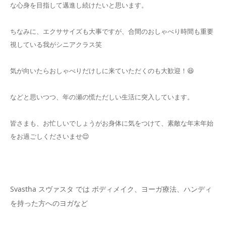
な心身を目指して邁進し続けたいと思います。
ちなみに、エクササイズも大事ですが、合間のおしゃべり時間も重要
視している我がシニアクラス笑
気が向いたらおしゃべりだけしに来ていただくのも大歓迎！😆
などと思いつつ、年の瀬の慌ただしい生活に突入しています。
皆さまも、お忙しいでしょうがお身体に気をつけて、素敵な年末年始
をお過ごしくださいませ😌
Svastha スヴァスタ では ボディメイク、ヨーガ療法、ハンディ
を持った方へのヨガなど