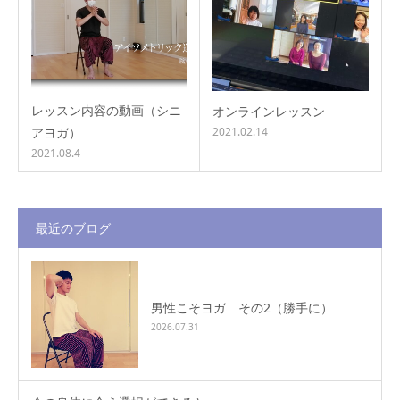
レッスン内容の動画（シニ
オンラインレッスン
アヨガ）
2021.02.14
2021.08.4
最近のブログ
男性こそヨガ その2（勝手に）
2026.07.31