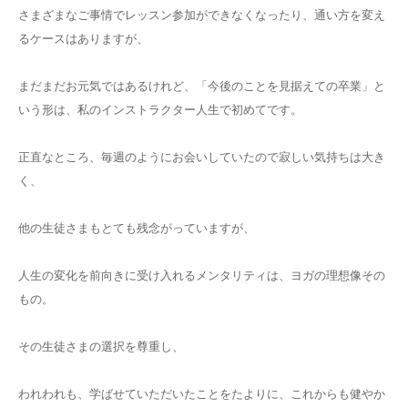
さまざまなご事情でレッスン参加ができなくなったり、通い方を変え
るケースはありますが、
まだまだお元気ではあるけれど、「今後のことを見据えての卒業」と
いう形は、私のインストラクター人生で初めてです。
正直なところ、毎週のようにお会いしていたので寂しい気持ちは大き
く、
他の生徒さまもとても残念がっていますが、
人生の変化を前向きに受け入れるメンタリティは、ヨガの理想像その
もの。
その生徒さまの選択を尊重し、
われわれも、学ばせていただいたことをたよりに、これからも健やか