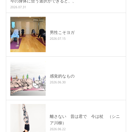
今の身体に合う選択ができると、、
2026.07.31
男性こそヨガ
2026.07.15
感覚的なもの
2026.06.30
離さない 昔は君で 今は杖 （シニ
ア川柳）
2026.06.22