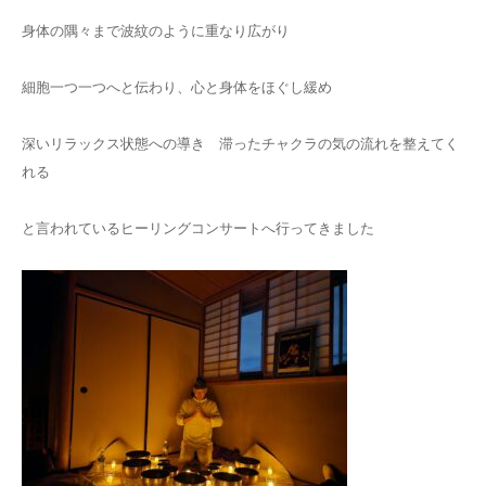
身体の隅々まで波紋のように重なり広がり
細胞一つ一つへと伝わり、心と身体をほぐし緩め
深いリラックス状態への導き 滞ったチャクラの気の流れを整えてく
れる
と言われているヒーリングコンサートへ行ってきました