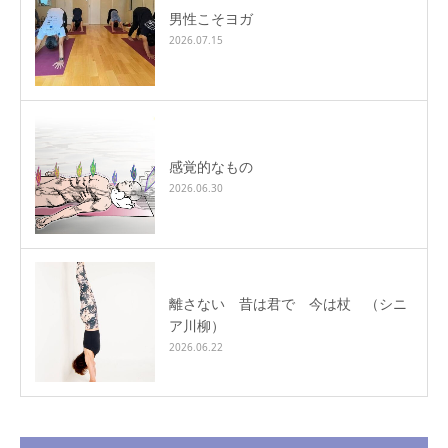
男性こそヨガ
2026.07.15
感覚的なもの
2026.06.30
離さない 昔は君で 今は杖 （シニ
ア川柳）
2026.06.22