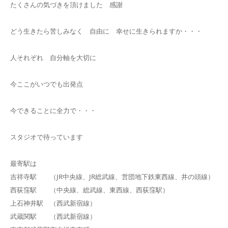
たくさんの気づきを頂けました 感謝
どう生きたら苦しみなく 自由に 幸せに生きられますか・・・
人それぞれ 自分軸を大切に
今ここがいつでも出発点
今できることに全力で・・・
スタジオで待っています
最寄駅は
吉祥寺駅 （JR中央線、JR総武線、営団地下鉄東西線、井の頭線）
西荻窪駅 （中央線、総武線、東西線、西荻窪駅）
上石神井駅 （西武新宿線）
武蔵関駅 （西武新宿線）